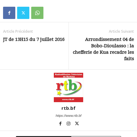
Article Précédent
Article Suivant
JT de 13H15 du 7 juillet 2016
Arrondissement 04 de
Bobo-Dioulasso : la
chefferie de Kua recadre les
faits
rtb.bf
https://www.rtb.bf