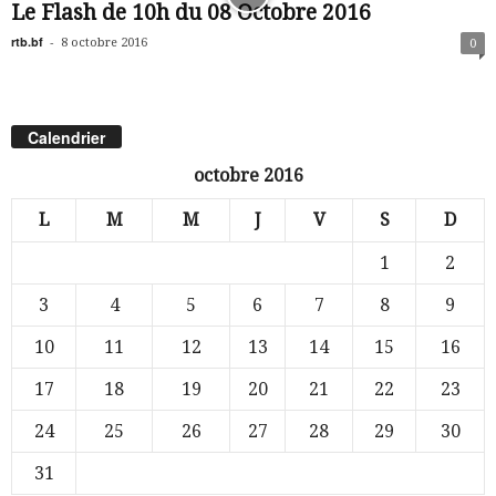
Le Flash de 10h du 08 Octobre 2016
rtb.bf
-
8 octobre 2016
0
Calendrier
octobre 2016
L
M
M
J
V
S
D
1
2
3
4
5
6
7
8
9
10
11
12
13
14
15
16
17
18
19
20
21
22
23
24
25
26
27
28
29
30
31