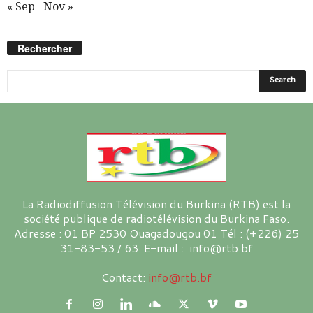
« Sep
Nov »
Rechercher
La Radiodiffusion Télévision du Burkina (RTB) est la
société publique de radiotélévision du Burkina Faso.
Adresse : 01 BP 2530 Ouagadougou 01 Tél : (+226) 25
31-83-53 / 63 E-mail : info@rtb.bf
Contact:
info@rtb.bf