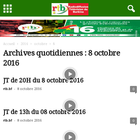
Accueil
2016
octobre
8
Archives quotidiennes : 8 octobre
2016
JT de 20H du 8 octobre 2016
rtb.bf
-
8 octobre 2016
0
JT de 13h du 08 octobre 2016
rtb.bf
-
8 octobre 2016
0