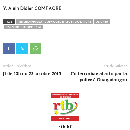
Y. Alain Didier COMPAORE
TAGS
38E CHAMPIONNAT D'AFRIQUE DES CLUBS CHAMPIONS
AS ONEA
L'AS MIKISHI DE KINSHASA
Article Précédent
Article Suivant
Jt de 13h du 23 octobre 2016
Un terroriste abattu par la
police à Ouagadougou
rtb.bf