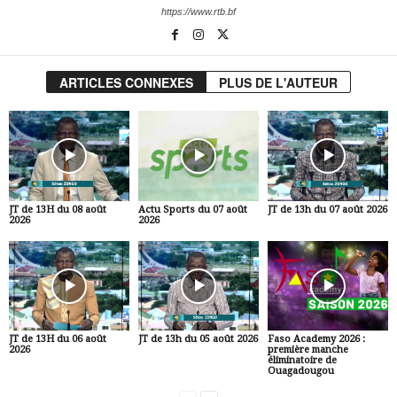
https://www.rtb.bf
ARTICLES CONNEXES
PLUS DE L'AUTEUR
JT de 13H du 08 août
Actu Sports du 07 août
JT de 13h du 07 août 2026
2026
2026
JT de 13H du 06 août
JT de 13h du 05 août 2026
Faso Academy 2026 :
2026
première manche
éliminatoire de
Ouagadougou