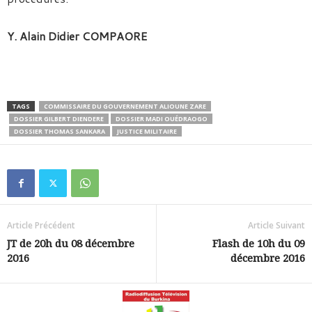
Y. Alain Didier COMPAORE
TAGS
COMMISSAIRE DU GOUVERNEMENT ALIOUNE ZARE
DOSSIER GILBERT DIENDERE
DOSSIER MADI OUÉDRAOGO
DOSSIER THOMAS SANKARA
JUSTICE MILITAIRE
Article Précédent
Article Suivant
JT de 20h du 08 décembre
Flash de 10h du 09
2016
décembre 2016