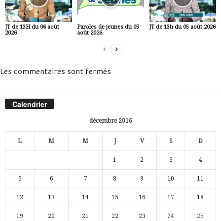
JT de 13H du 06 août
Paroles de jeunes du 05
JT de 13h du 05 août 2026
2026
août 2026
Les commentaires sont fermés
Calendrier
décembre 2016
L
M
M
J
V
S
D
1
2
3
4
5
6
7
8
9
10
11
12
13
14
15
16
17
18
19
20
21
22
23
24
25