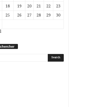
18
19
20
21
22
23
25
26
27
28
29
30
l
chercher