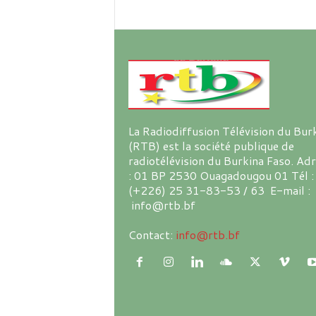
La Radiodiffusion Télévision du Bur
(RTB) est la société publique de
radiotélévision du Burkina Faso. Ad
: 01 BP 2530 Ouagadougou 01 Tél :
(+226) 25 31-83-53 / 63 E-mail :
info@rtb.bf
Contact:
info@rtb.bf