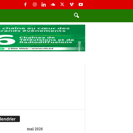
lendrier
mai 2026