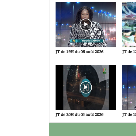
JT de 19H du 06 août 2026
JT de 1
JT de 20H du 05 août 2026
JT de 1