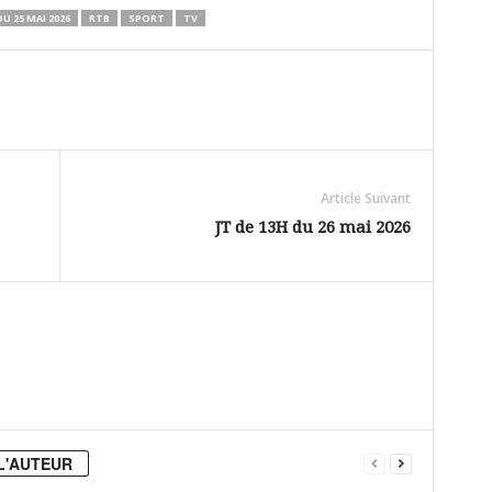
U 25 MAI 2026
RTB
SPORT
TV
Article Suivant
JT de 13H du 26 mai 2026
L'AUTEUR