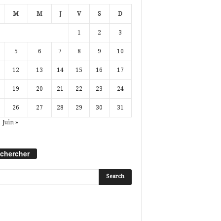
M
M
J
V
S
D
1
2
3
5
6
7
8
9
10
12
13
14
15
16
17
19
20
21
22
23
24
26
27
28
29
30
31
Juin »
chercher