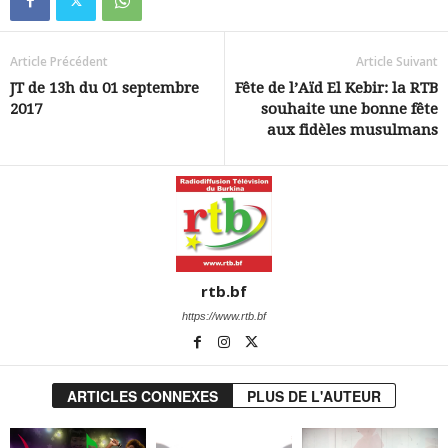
Article Précédent
Article Suivant
JT de 13h du 01 septembre
Fête de l’Aïd El Kebir: la RTB
2017
souhaite une bonne fête
aux fidèles musulmans
rtb.bf
https://www.rtb.bf
ARTICLES CONNEXES
PLUS DE L'AUTEUR