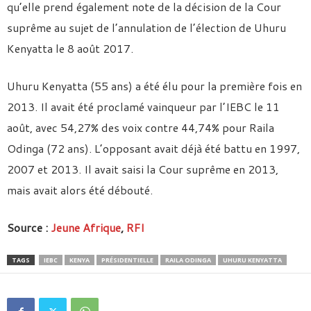
qu’elle prend également note de la décision de la Cour
suprême au sujet de l’annulation de l’élection de Uhuru
Kenyatta le 8 août 2017.
Uhuru Kenyatta (55 ans) a été élu pour la première fois en
2013. Il avait été proclamé vainqueur par l’IEBC le 11
août, avec 54,27% des voix contre 44,74% pour Raila
Odinga (72 ans). L’opposant avait déjà été battu en 1997,
2007 et 2013. Il avait saisi la Cour suprême en 2013,
mais avait alors été débouté.
Source :
Jeune Afrique
,
RFI
TAGS
IEBC
KENYA
PRÉSIDENTIELLE
RAILA ODINGA
UHURU KENYATTA