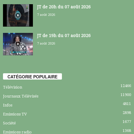
JT de 20h du 07 août 2026
7 août 2026
JT de 19h du 07 août 2026
7 août 2026
CATÉGORIE POPULAIRE
12466
Télévision
11900
Journaux Télévisés
4811
Infos
2898
Emissions TV
1677
Société
1368
Emissions radio