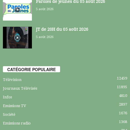
Paroles de jeunes du 05 août 2026
5 août 2026
JT de 20H du 05 août 2026
5 août 2026
CATÉGORIE POPULAIRE
12459
Télévision
11895
Journaux Télévisés
4810
Infos
2897
Emissions TV
1676
Société
1368
Emissions radio