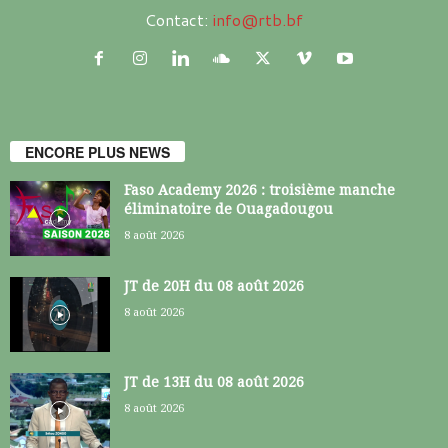
Contact:
info@rtb.bf
ENCORE PLUS NEWS
Faso Academy 2026 : troisième manche
éliminatoire de Ouagadougou
8 août 2026
JT de 20H du 08 août 2026
8 août 2026
JT de 13H du 08 août 2026
8 août 2026