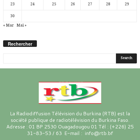
23
24
25
26
27
28
29
30
« Mar
Mai »
Rechercher
La Radiodiffusion Télévision du Burkina (RTB) est la
société publique de radiotélévision du Burkina Faso.
Adresse : 01 BP 2530 Ouagadougou 01 Tél : (+226) 25
31-83-53 / 63 E-mail : info@rtb.bf