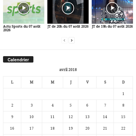
Actu Sports du 07 août
JT de 20h du 07 août 2026
JT de 19h du 07 août 2026
2026
Calendrier
avril 2018
L
M
M
J
V
S
D
1
2
3
4
5
6
7
8
9
10
11
12
13
14
15
16
17
18
19
20
21
22