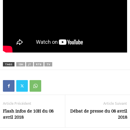
TAGS
13H
JT
RTB
TV
Article Précédent
Article Suivant
Flash infos de 10H du 08
Débat de presse du 08 avril
avril 2018
2018