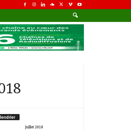
2018
lendrier
juillet 2018