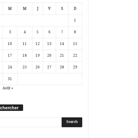
M
M
J
V
S
D
1
3
4
5
6
7
8
10
11
12
13
14
15
17
18
19
20
21
22
24
25
26
27
28
29
31
Août »
chercher