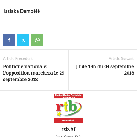
audio
Issiaka Dembélé
Article Précédent
Article Suivant
Politique nationale:
JT de 19h du 04 septembre
l’opposition marchera le 29
2018
septembre 2018
rtb.bf
https://www.rtb.bf