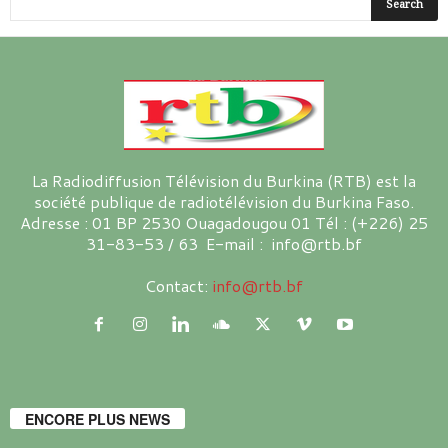
La Radiodiffusion Télévision du Burkina (RTB) est la
société publique de radiotélévision du Burkina Faso.
Adresse : 01 BP 2530 Ouagadougou 01 Tél : (+226) 25
31-83-53 / 63 E-mail : info@rtb.bf
Contact:
info@rtb.bf
ENCORE PLUS NEWS