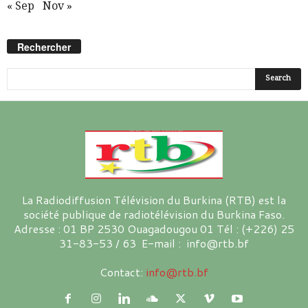
« Sep
Nov »
Rechercher
La Radiodiffusion Télévision du Burkina (RTB) est la
société publique de radiotélévision du Burkina Faso.
Adresse : 01 BP 2530 Ouagadougou 01 Tél : (+226) 25
31-83-53 / 63 E-mail : info@rtb.bf
Contact:
info@rtb.bf