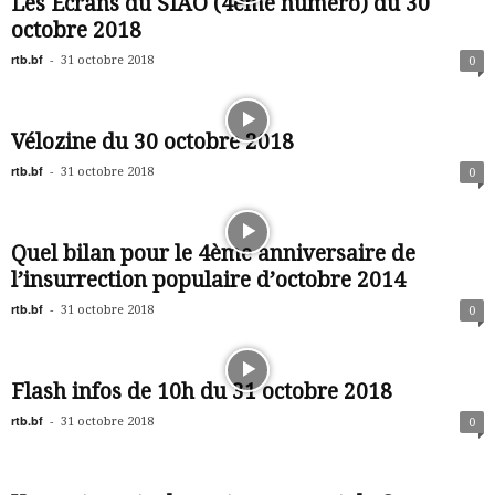
Les Ecrans du SIAO (4ème numéro) du 30
octobre 2018
rtb.bf
-
31 octobre 2018
0
Vélozine du 30 octobre 2018
rtb.bf
-
31 octobre 2018
0
Quel bilan pour le 4ème anniversaire de
l’insurrection populaire d’octobre 2014
rtb.bf
-
31 octobre 2018
0
Flash infos de 10h du 31 octobre 2018
rtb.bf
-
31 octobre 2018
0