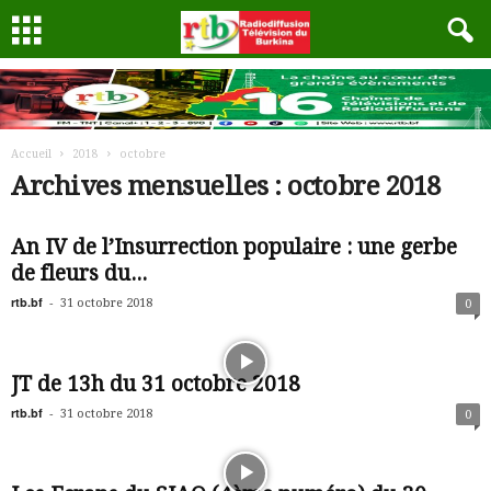
Accueil
2018
octobre
Archives mensuelles : octobre 2018
An IV de l’Insurrection populaire : une gerbe
de fleurs du...
rtb.bf
-
31 octobre 2018
0
JT de 13h du 31 octobre 2018
rtb.bf
-
31 octobre 2018
0