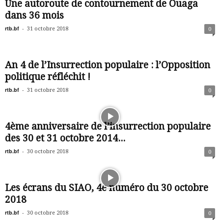
Une autoroute de contournement de Ouaga
dans 36 mois
rtb.bf
-
31 octobre 2018
0
An 4 de l’Insurrection populaire : l’Opposition
politique réfléchit !
rtb.bf
-
31 octobre 2018
0
4ème anniversaire de l’insurrection populaire
des 30 et 31 octobre 2014...
rtb.bf
-
30 octobre 2018
0
Les écrans du SIAO, 4e numéro du 30 octobre
2018
rtb.bf
-
30 octobre 2018
0