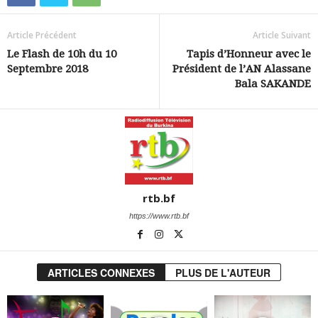
Article Précédent
Article Suivant
Le Flash de 10h du 10
Tapis d’Honneur avec le
Septembre 2018
Président de l’AN Alassane
Bala SAKANDE
rtb.bf
https://www.rtb.bf
ARTICLES CONNEXES
PLUS DE L'AUTEUR