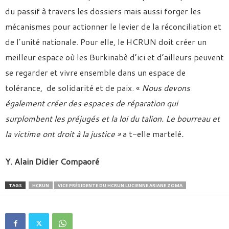
du passif à travers les dossiers mais aussi forger les
mécanismes pour actionner le levier de la réconciliation et
de l’unité nationale. Pour elle, le HCRUN doit créer un
meilleur espace où les Burkinabè d’ici et d’ailleurs peuvent
se regarder et vivre ensemble dans un espace de
tolérance, de solidarité et de paix. «
Nous devons
également créer des espaces de réparation qui
surplombent les préjugés et la loi du talion. Le bourreau et
la victime ont droit à la justice »
a t-elle martelé
.
Y. Alain Didier Compaoré
TAGS
HCRUN
VICE PRÉSIDENTE DU HCRUN LUCIENNE ARIANE ZOMA