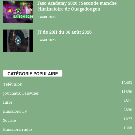
Faso Academy 2026 : Seconde manche
éliminatoire de Ouagadougou
6 août 2026
JT de 20H du 06 août 2026
6 août 2026
CATÉGORIE POPULAIRE
12463
Télévision
11898
Journaux Télévisés
4811
Infos
2898
Emissions TV
1677
Société
1368
Emissions radio