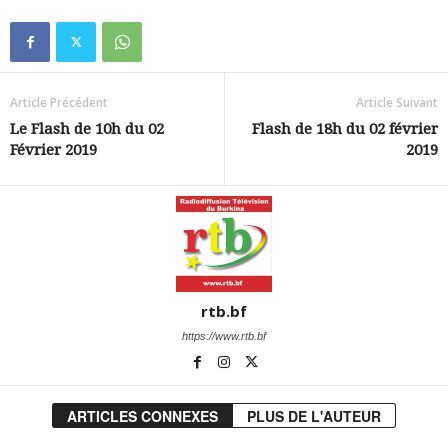
Article Précédent
Article Suivant
Le Flash de 10h du 02
Flash de 18h du 02 février
Février 2019
2019
rtb.bf
https://www.rtb.bf
ARTICLES CONNEXES
PLUS DE L'AUTEUR