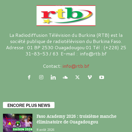
La Radiodiffusion Télévision du Burkina (RTB) est la
société publique de radiotélévision du Burkina Faso.
Adresse : 01 BP 2530 Ouagadougou 01 Tél : (+226) 25
31-83-53 / 63 E-mail : info@rtb.bf
Contact:
info@rtb.bf
ENCORE PLUS NEWS
Faso Academy 2026 : troisième manche
éliminatoire de Ouagadougou
8 août 2026