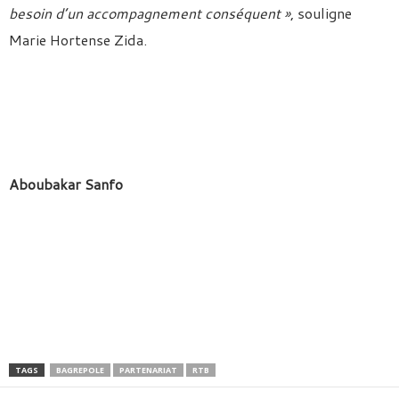
besoin d’un accompagnement conséquent »
, souligne
Marie Hortense Zida.
Aboubakar Sanfo
TAGS
BAGREPOLE
PARTENARIAT
RTB