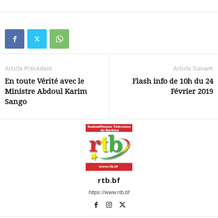
Article Précédent
Article Suivant
En toute Vérité avec le
Flash info de 10h du 24
Ministre Abdoul Karim
Février 2019
Sango
rtb.bf
https://www.rtb.bf