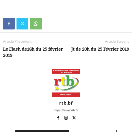
Article Précédent
Article Suivant
Le Flash de18h du 25 février
Jt de 20h du 25 Février 2019
2019
rtb.bf
https://www.rtb.bf