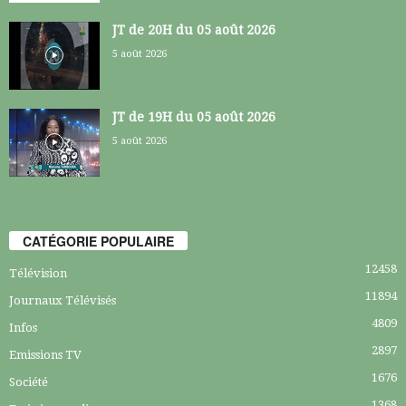
JT de 20H du 05 août 2026
5 août 2026
JT de 19H du 05 août 2026
5 août 2026
CATÉGORIE POPULAIRE
12458
Télévision
11894
Journaux Télévisés
4809
Infos
2897
Emissions TV
1676
Société
1368