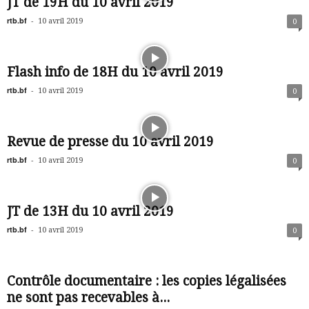
JT de 19H du 10 avril 2019
rtb.bf
-
10 avril 2019
0
Flash info de 18H du 10 avril 2019
rtb.bf
-
10 avril 2019
0
Revue de presse du 10 avril 2019
rtb.bf
-
10 avril 2019
0
JT de 13H du 10 avril 2019
rtb.bf
-
10 avril 2019
0
Contrôle documentaire : les copies légalisées
ne sont pas recevables à...