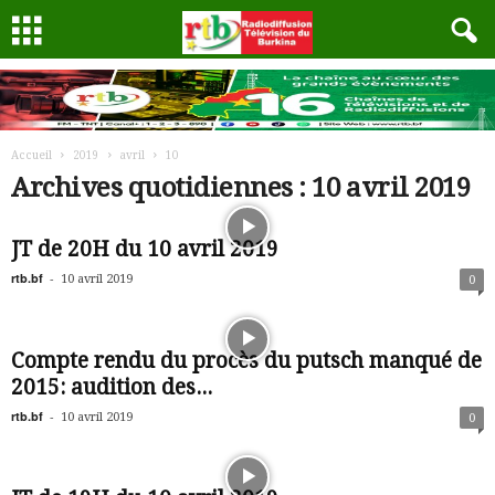
Accueil
2019
avril
10
Archives quotidiennes : 10 avril 2019
JT de 20H du 10 avril 2019
rtb.bf
-
10 avril 2019
0
Compte rendu du procès du putsch manqué de
2015: audition des...
rtb.bf
-
10 avril 2019
0