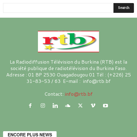
La Radiodiffusion Télévision du Burkina (RTB) est la
société publique de radiotélévision du Burkina Faso.
Adresse : 01 BP 2530 Ouagadougou 01 Tél : (+226) 25
31-83-53 / 63 E-mail : info@rtb.bf
Contact:
info@rtb.bf
ENCORE PLUS NEWS