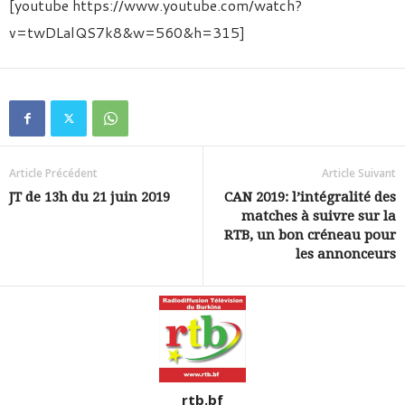
[youtube https://www.youtube.com/watch?
v=twDLalQS7k8&w=560&h=315]
Article Précédent
Article Suivant
JT de 13h du 21 juin 2019
CAN 2019: l’intégralité des
matches à suivre sur la
RTB, un bon créneau pour
les annonceurs
rtb.bf