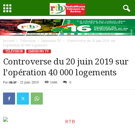
Accueil
Télévision
Emissions TV
Controverse du 20 juin 2019 sur
l’opération 40 000 logements
TÉLÉVISION
EMISSIONS TV
Controverse du 20 juin 2019 sur
l’opération 40 000 logements
Par
rtb.bf
-
21 juin 2019
1446
0