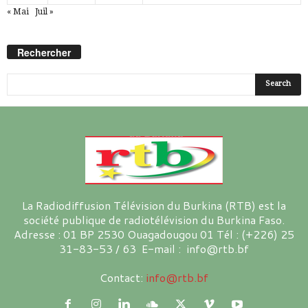
« Mai
Juil »
Rechercher
La Radiodiffusion Télévision du Burkina (RTB) est la
société publique de radiotélévision du Burkina Faso.
Adresse : 01 BP 2530 Ouagadougou 01 Tél : (+226) 25
31-83-53 / 63 E-mail : info@rtb.bf
Contact:
info@rtb.bf