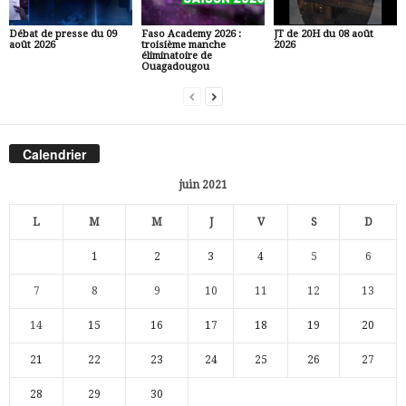
Débat de presse du 09
Faso Academy 2026 :
JT de 20H du 08 août
août 2026
troisième manche
2026
éliminatoire de
Ouagadougou
Calendrier
juin 2021
L
M
M
J
V
S
D
1
2
3
4
5
6
7
8
9
10
11
12
13
14
15
16
17
18
19
20
21
22
23
24
25
26
27
28
29
30