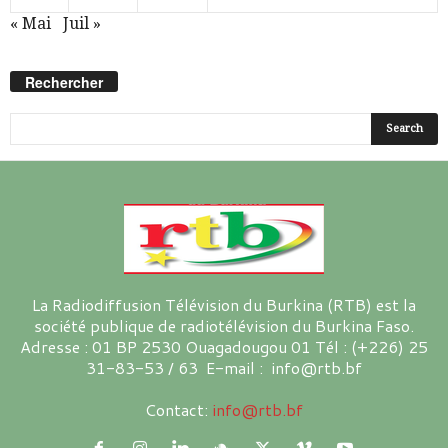
« Mai
Juil »
Rechercher
La Radiodiffusion Télévision du Burkina (RTB) est la
société publique de radiotélévision du Burkina Faso.
Adresse : 01 BP 2530 Ouagadougou 01 Tél : (+226) 25
31-83-53 / 63 E-mail : info@rtb.bf
Contact:
info@rtb.bf