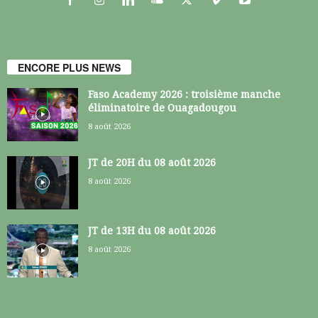
ENCORE PLUS NEWS
Faso Academy 2026 : troisième manche
éliminatoire de Ouagadougou
8 août 2026
JT de 20H du 08 août 2026
8 août 2026
JT de 13H du 08 août 2026
8 août 2026