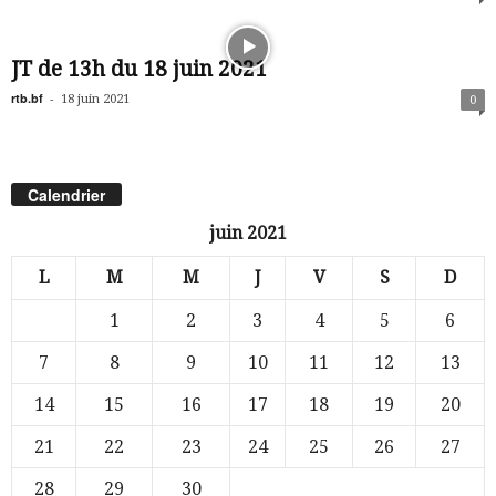
JT de 13h du 18 juin 2021
rtb.bf
-
18 juin 2021
0
Calendrier
juin 2021
L
M
M
J
V
S
D
1
2
3
4
5
6
7
8
9
10
11
12
13
14
15
16
17
18
19
20
21
22
23
24
25
26
27
28
29
30