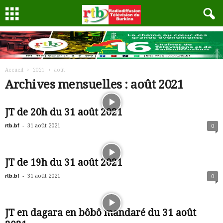
Accueil
2021
août
Archives mensuelles : août 2021
JT de 20h du 31 août 2021
rtb.bf
-
31 août 2021
0
JT de 19h du 31 août 2021
rtb.bf
-
31 août 2021
0
JT en dagara en bôbô mandaré du 31 août