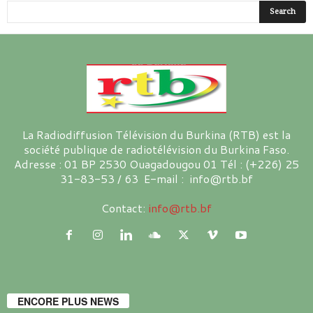
La Radiodiffusion Télévision du Burkina (RTB) est la
société publique de radiotélévision du Burkina Faso.
Adresse : 01 BP 2530 Ouagadougou 01 Tél : (+226) 25
31-83-53 / 63 E-mail : info@rtb.bf
Contact:
info@rtb.bf
ENCORE PLUS NEWS