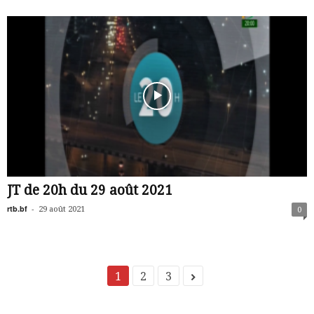
JT de 20h du 29 août 2021
rtb.bf
-
29 août 2021
0
1
2
3