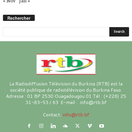
« Nov
Jan »
Rechercher
La Radiodiffusion Télévision du Burkina (RTB) est la
société publique de radiotélévision du Burkina Faso.
Adresse : 01 BP 2530 Ouagadougou 01 Tél : (+226) 25
31-83-53 / 63 E-mail : info@rtb.bf
Contact:
info@rtb.bf