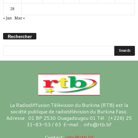
28
« Jan
Mar »
Rechercher
La Radiodiffusion Télévision du Burkina (RTB) est la
société publique de radiotélévision du Burkina Faso.
Adresse : 01 BP 2530 Ouagadougou 01 Tél : (+226) 25
31-83-53 / 63 E-mail : info@rtb.bf
Contact:
info@rtb.bf