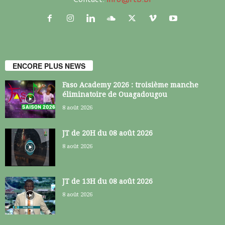
ENCORE PLUS NEWS
Faso Academy 2026 : troisième manche
éliminatoire de Ouagadougou
8 août 2026
JT de 20H du 08 août 2026
8 août 2026
JT de 13H du 08 août 2026
8 août 2026