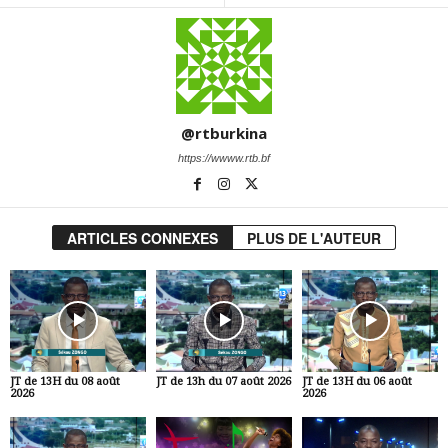
@rtburkina
https://wwww.rtb.bf
ARTICLES CONNEXES
PLUS DE L'AUTEUR
JT de 13H du 08 août
JT de 13h du 07 août 2026
JT de 13H du 06 août
2026
2026