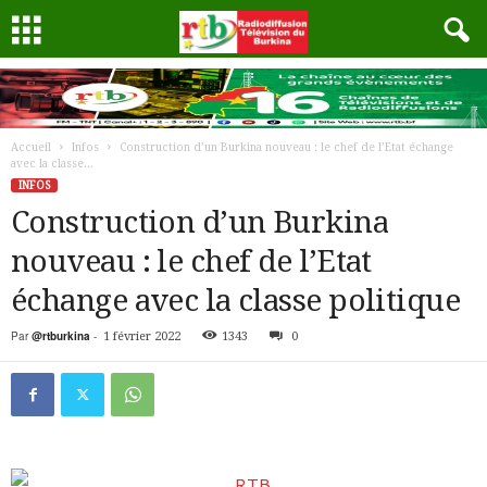
Accueil
Infos
Construction d’un Burkina nouveau : le chef de l’Etat échange
avec la classe...
INFOS
Construction d’un Burkina
nouveau : le chef de l’Etat
échange avec la classe politique
Par
@rtburkina
-
1 février 2022
1343
0