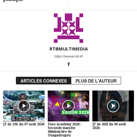
RTBMULTIMEDIA
https://wwww.rtb.bf
ARTICLES CONNEXES
PLUS DE L'AUTEUR
JT de 13h du 07 août 2026
Faso Academy 2026 :
JT de 20H du 06 août
Seconde manche
2026
éliminatoire de
Ouagadougou