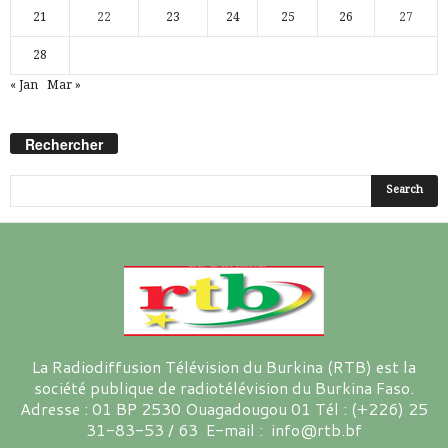
21
22
23
24
25
26
27
28
« Jan
Mar »
Rechercher
La Radiodiffusion Télévision du Burkina (RTB) est la
société publique de radiotélévision du Burkina Faso.
Adresse : 01 BP 2530 Ouagadougou 01 Tél : (+226) 25
31-83-53 / 63 E-mail : info@rtb.bf