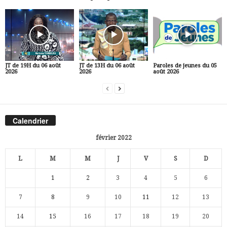
JT de 19H du 06 août
JT de 13H du 06 août
Paroles de jeunes du 05
2026
2026
août 2026
Calendrier
février 2022
L
M
M
J
V
S
D
1
2
3
4
5
6
7
8
9
10
11
12
13
14
15
16
17
18
19
20