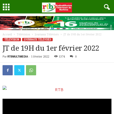
Accueil
Télévision
Journaux Télévisés
JT de 19H du 1er février 2022
TÉLÉVISION
JOURNAUX TÉLÉVISÉS
JT de 19H du 1er février 2022
Par
RTBMULTIMEDIA
-
1 février 2022
1374
0