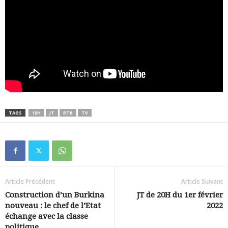
TAGS
19H
JT
RTB
TV
Article Précédent
Article Suivant
Construction d’un Burkina
JT de 20H du 1er février
nouveau : le chef de l’Etat
2022
échange avec la classe
politique