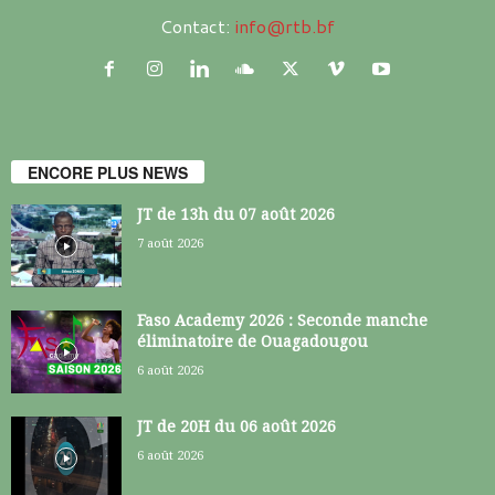
Contact:
info@rtb.bf
ENCORE PLUS NEWS
JT de 13h du 07 août 2026
7 août 2026
Faso Academy 2026 : Seconde manche
éliminatoire de Ouagadougou
6 août 2026
JT de 20H du 06 août 2026
6 août 2026