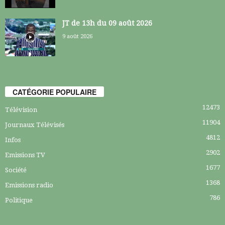
JT de 13h du 09 août 2026
9 août 2026
CATÉGORIE POPULAIRE
12473
Télévision
11904
Journaux Télévisés
4812
Infos
2902
Emissions TV
1677
Société
1368
Emissions radio
786
Politique