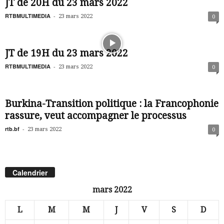
JT de 20H du 23 mars 2022
RTBMULTIMEDIA
-
23 mars 2022
0
JT de 19H du 23 mars 2022
RTBMULTIMEDIA
-
23 mars 2022
0
Burkina-Transition politique : la Francophonie
rassure, veut accompagner le processus
rtb.bf
-
23 mars 2022
0
Calendrier
mars 2022
L
M
M
J
V
S
D