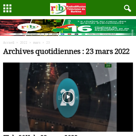
Accueil
2022
mars
23
Archives quotidiennes : 23 mars 2022