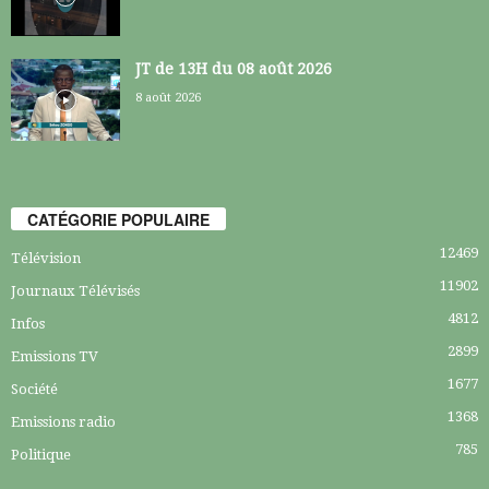
JT de 13H du 08 août 2026
8 août 2026
CATÉGORIE POPULAIRE
12469
Télévision
11902
Journaux Télévisés
4812
Infos
2899
Emissions TV
1677
Société
1368
Emissions radio
785
Politique