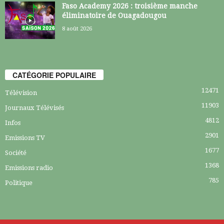
Faso Academy 2026 : troisième manche
éliminatoire de Ouagadougou
8 août 2026
CATÉGORIE POPULAIRE
12471
Télévision
11903
Journaux Télévisés
4812
Infos
2901
Emissions TV
1677
Société
1368
Emissions radio
785
Politique