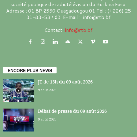
société publique de radiotélévision du Burkina Faso.
Adresse : 01 BP 2530 Ouagadougou 01 Tél : (+226) 25
31-83-53 / 63 E-mail : info@rtb.bf
Contact:
info@rtb.bf
ENCORE PLUS NEWS
JT de 13h du 09 août 2026
9 août 2026
Débat de presse du 09 août 2026
9 août 2026