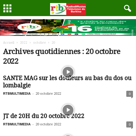
Accueil
2022
octobre
20
Archives quotidiennes : 20 octobre
2022
SANTE MAG sur les douleurs au bas du dos ou
lombalgie
RTBMULTIMEDIA
-
20 octobre 2022
0
JT de 20H du 20 octobre 2022
RTBMULTIMEDIA
-
20 octobre 2022
0