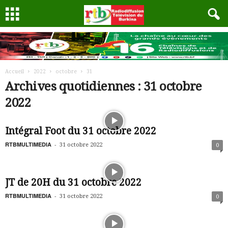
Accueil
2022
octobre
31
Archives quotidiennes : 31 octobre
2022
Intégral Foot du 31 octobre 2022
RTBMULTIMEDIA
-
31 octobre 2022
0
JT de 20H du 31 octobre 2022
RTBMULTIMEDIA
-
31 octobre 2022
0