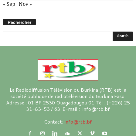
« Sep
Nov »
Rechercher
La Radiodiffusion Télévision du Burkina (RTB) est la
société publique de radiotélévision du Burkina Faso.
Adresse : 01 BP 2530 Ouagadougou 01 Tél : (+226) 25
31-83-53 / 63 E-mail : info@rtb.bf
Contact:
info@rtb.bf