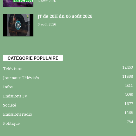
6 août 2026
JT de 20H du 06 août 2026
6 août 2026
CATÉGORIE POPULAIRE
12463
Télévision
11898
Journaux Télévisés
4811
Infos
2898
Emissions TV
1677
Société
1368
Emissions radio
784
Politique