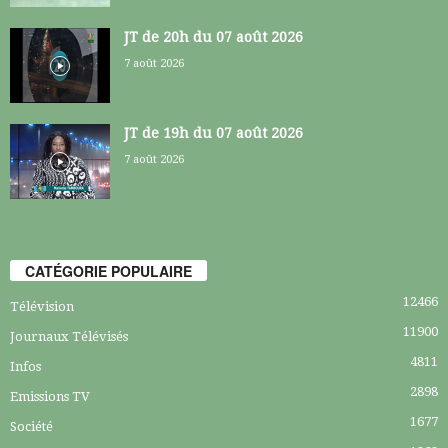
JT de 20h du 07 août 2026
7 août 2026
JT de 19h du 07 août 2026
7 août 2026
CATÉGORIE POPULAIRE
12466
Télévision
11900
Journaux Télévisés
4811
Infos
2898
Emissions TV
1677
Société