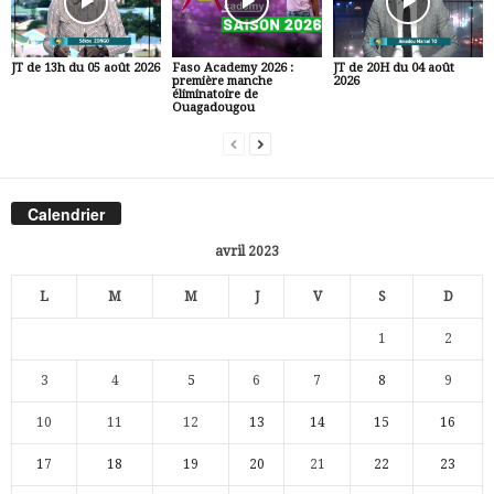
JT de 13h du 05 août 2026
Faso Academy 2026 :
JT de 20H du 04 août
première manche
2026
éliminatoire de
Ouagadougou
Calendrier
avril 2023
L
M
M
J
V
S
D
1
2
3
4
5
6
7
8
9
10
11
12
13
14
15
16
17
18
19
20
21
22
23