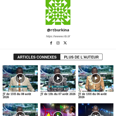
@rtburkina
https://wwww.rtb.bf
ARTICLES CONNEXES
PLUS DE L'AUTEUR
JT de 13H du 08 août
JT de 13h du 07 août 2026
JT de 13H du 06 août
2026
2026