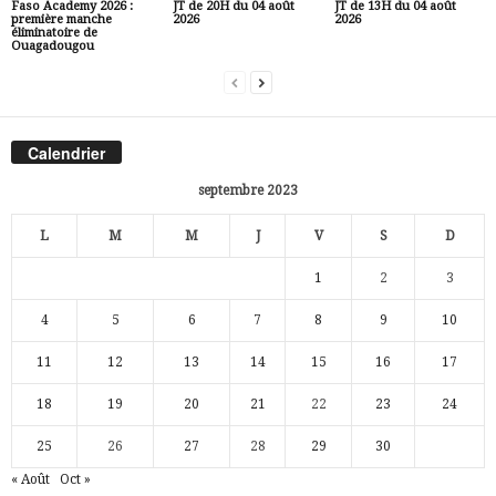
Faso Academy 2026 :
JT de 20H du 04 août
JT de 13H du 04 août
première manche
2026
2026
éliminatoire de
Ouagadougou
Calendrier
septembre 2023
L
M
M
J
V
S
D
1
2
3
4
5
6
7
8
9
10
11
12
13
14
15
16
17
18
19
20
21
22
23
24
25
26
27
28
29
30
« Août
Oct »