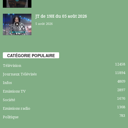
JT de 19H du 05 août 2026
5 août 2026
CATÉGORIE POPULAIRE
12458
Télévision
11894
Journaux Télévisés
4809
Infos
2897
Emissions TV
1676
Société
1368
Emissions radio
783
Politique