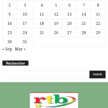
2
3
4
5
6
7
8
9
10
11
12
13
14
15
16
17
18
19
20
21
22
23
24
25
26
27
28
29
30
31
« Sep
Mar »
Rechercher