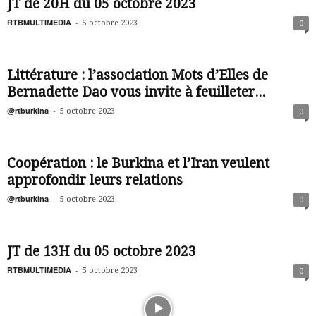
JT de 20H du 05 octobre 2023
RTBMULTIMEDIA
-
5 octobre 2023
0
Littérature : l’association Mots d’Elles de
Bernadette Dao vous invite à feuilleter...
@rtburkina
-
5 octobre 2023
0
Coopération : le Burkina et l’Iran veulent
approfondir leurs relations
@rtburkina
-
5 octobre 2023
0
JT de 13H du 05 octobre 2023
RTBMULTIMEDIA
-
5 octobre 2023
0