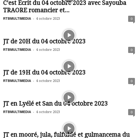
C’est Ecrit du 04 octobre 2023 avec Sayouba
TRAORE romancier et...
RTBMULTIMEDIA
-
4 octobre 2023
0
JT de 20H du 04 octobre 2023
RTBMULTIMEDIA
-
4 octobre 2023
0
JT de 19H du 04 octobre 2023
RTBMULTIMEDIA
-
4 octobre 2023
0
JT en Lyélé et San du 04 octobre 2023
RTBMULTIMEDIA
-
4 octobre 2023
0
JT en mooré, jula, fulfuldé et gulmancema du