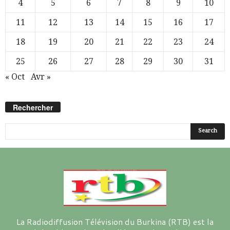
4
5
6
7
8
9
10
11
12
13
14
15
16
17
18
19
20
21
22
23
24
25
26
27
28
29
30
31
« Oct
Avr »
Rechercher
La Radiodiffusion Télévision du Burkina (RTB) est la