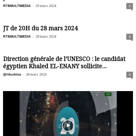
RTBMULTIMEDIA
-
29 mars 2024
0
JT de 20H du 28 mars 2024
RTBMULTIMEDIA
-
28 mars 2024
0
Direction générale de l’UNESCO : le candidat
égyptien Khaled EL-ENANY sollicite...
@rtburkina
-
28 mars 2024
0