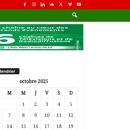
lendrier
octobre 2025
M
M
J
V
S
D
1
2
3
4
5
7
8
9
10
11
12
14
15
16
17
18
19