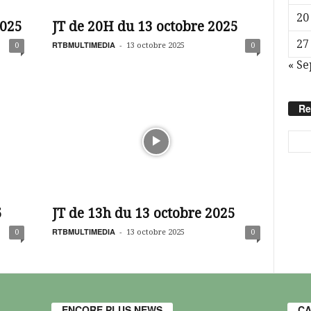
20
2025
JT de 20H du 13 octobre 2025
27
RTBMULTIMEDIA
-
0
13 octobre 2025
0
« Se
Re
5
JT de 13h du 13 octobre 2025
RTBMULTIMEDIA
-
0
13 octobre 2025
0
ENCORE PLUS NEWS
CA