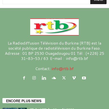
La Radiodiffusion Télévision du Burkina (RTB) est la
société publique de radiotélévision du Burkina Faso.
Adresse : 01 BP 2530 Ouagadougou 01 Tél : (+226) 25
31-83-53 / 63 E-mail : info@rtb.bf
Contact:
info@rtb.bf
ENCORE PLUS NEWS