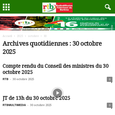
Accueil
2025
octobre
30
Archives quotidiennes : 30 octobre
2025
Compte rendu du Conseil des ministres du 30
octobre 2025
RTB
-
30 octobre 2025
0
JT de 13h du 30 octobre 2025
RTBMULTIMEDIA
-
30 octobre 2025
0