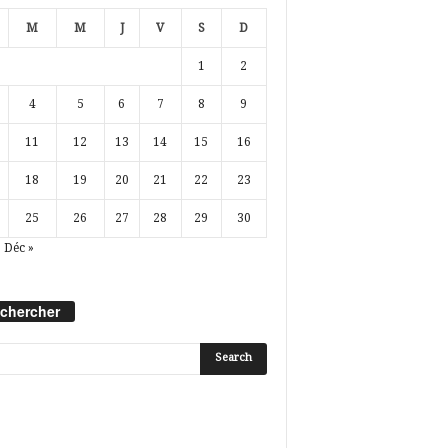
M
M
J
V
S
D
1
2
4
5
6
7
8
9
11
12
13
14
15
16
18
19
20
21
22
23
25
26
27
28
29
30
Déc »
chercher