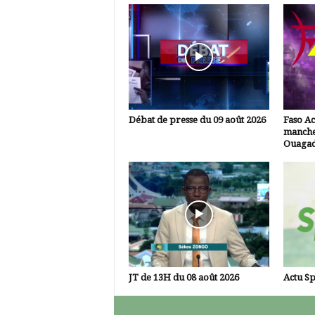
Débat de presse du 09 août 2026
Faso Ac
manche
Ouaga
JT de 13H du 08 août 2026
Actu Sp