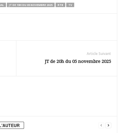
NAL
JT DE 19H DU 05 NOVEMBRE 2025
RTB
TV
Article Suivant
JT de 20h du 05 novembre 2025
L'AUTEUR