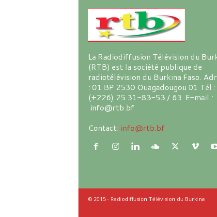
La Radiodiffusion Télévision du Bur
(RTB) est la société publique de
radiotélévision du Burkina Faso. Ad
: 01 BP 2530 Ouagadougou 01 Tél :
(+226) 25 31-83-53 / 63 E-mail :
info@rtb.bf
Contact:
info@rtb.bf
© 2015 - Radiodiffusion Télévision du Burkina