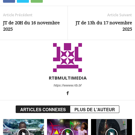
Article Précédent
Article Suivant
JT de 20H du 16 novembre
JT de 13h du 17 novembre
2025
2025
RTBMULTIMEDIA
https://wwww.rtb.bf
ARTICLES CONNEXES
PLUS DE L'AUTEUR