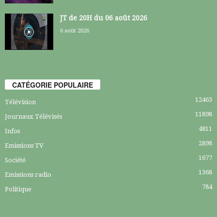
JT de 20H du 06 août 2026
6 août 2026
CATÉGORIE POPULAIRE
12463
Télévision
11898
Journaux Télévisés
4811
Infos
2898
Emissions TV
1677
Société
1368
Emissions radio
784
Politique