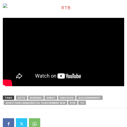
TAGS
ACTU
BURKINA
DEBAT
EMISSION
GOUVERNEMENT
QUESTIONS MAJEURES DU 16 NOVEMBRE 2025
RTB
TV