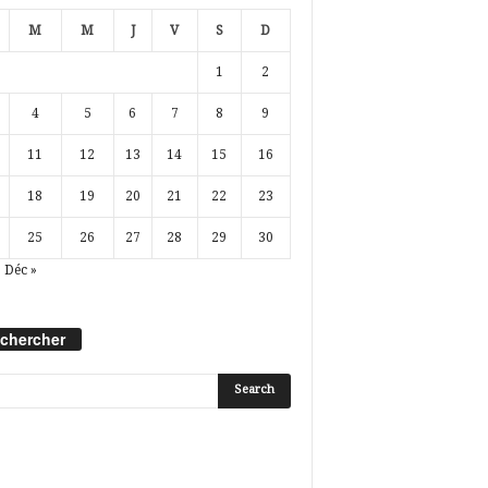
M
M
J
V
S
D
1
2
4
5
6
7
8
9
11
12
13
14
15
16
18
19
20
21
22
23
25
26
27
28
29
30
Déc »
chercher