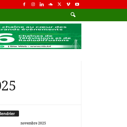
025
lendrier
novembre 2025