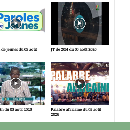
 de jeunes du 05 août
JT de 20H du 05 août 2026
3h du 05 août 2026
Palabre africaine du 05 août
2026