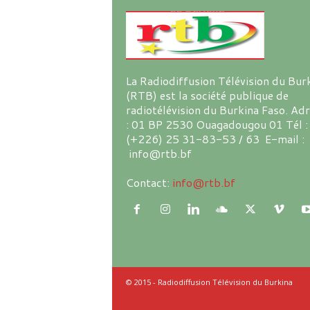
La Radiodiffusion Télévision du Bur
(RTB) est la société publique de
radiotélévision du Burkina Faso. Ad
: 01 BP 2530 Ouagadougou 01 Tél :
(+226) 25 31-83-53 / 63 E-mail :
info@rtb.bf
Contact:
info@rtb.bf
© 2015 - Radiodiffusion Télévision du Burkina