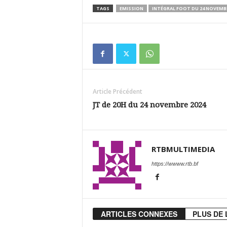
TAGS
EMISSION
INTÉGRAL FOOT DU 24 NOVEMBR
Article Précédent
JT de 20H du 24 novembre 2024
RTBMULTIMEDIA
https://wwww.rtb.bf
ARTICLES CONNEXES
PLUS DE 