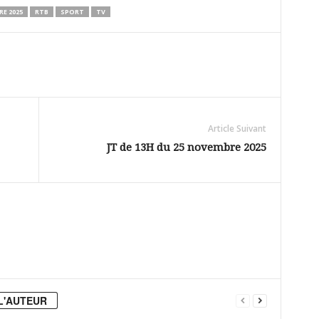
E 2025
RTB
SPORT
TV
Article Suivant
JT de 13H du 25 novembre 2025
L'AUTEUR