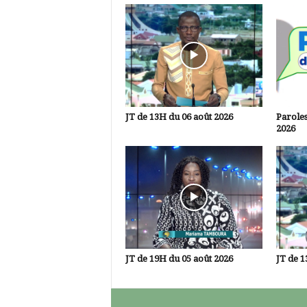
JT de 13H du 06 août 2026
Paroles
2026
JT de 19H du 05 août 2026
JT de 1