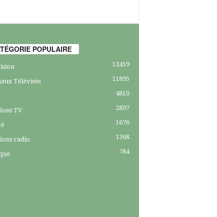
TÉGORIE POPULAIRE
12459
ision
11895
aux Télévisés
4810
2897
ions TV
1676
té
1368
ions radio
784
ique