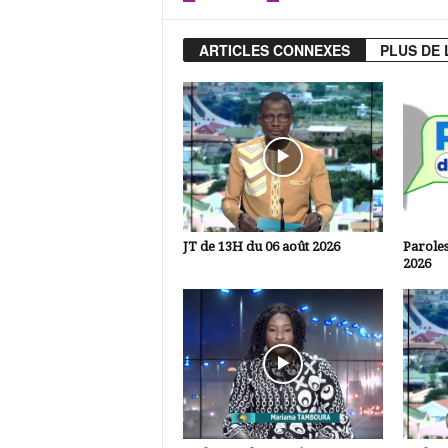
ARTICLES CONNEXES
PLUS DE 
JT de 13H du 06 août 2026
Paroles
2026