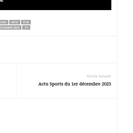
SION
INFO
RTB
DÉCEMBRE 2025
TV
Article Suivant
Actu Sports du 1er décembre 2025