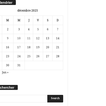
lendrier
décembre 2025
M
M
J
V
S
D
2
3
4
5
6
7
9
10
11
12
13
14
16
17
18
19
20
21
23
24
25
26
27
28
30
31
Jan »
chercher