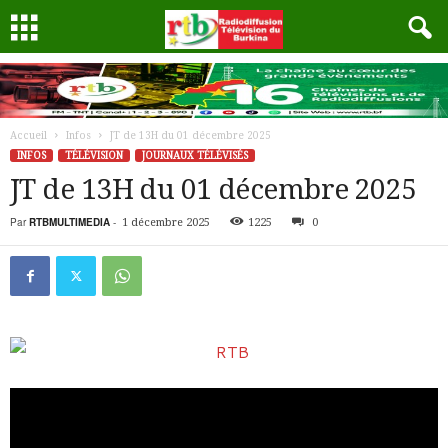
Accueil
Infos
JT de 13H du 01 décembre 2025
INFOS
TÉLÉVISION
JOURNAUX TÉLÉVISÉS
JT de 13H du 01 décembre 2025
Par
RTBMULTIMEDIA
-
1 décembre 2025
1225
0