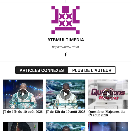
RTBMULTIMEDIA
https://wwww.rtb.bf
ARTICLES CONNEXES
PLUS DE L'AUTEUR
JT de 19h du 10 août 2026
JT de 13h du 10 août 2026
Questions Majeures du
09 août 2026