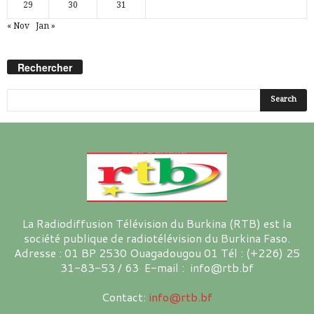
29
30
31
« Nov
Jan »
Rechercher
La Radiodiffusion Télévision du Burkina (RTB) est la
société publique de radiotélévision du Burkina Faso.
Adresse : 01 BP 2530 Ouagadougou 01 Tél : (+226) 25
31-83-53 / 63 E-mail : info@rtb.bf
Contact:
info@rtb.bf