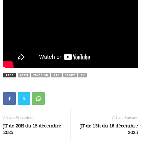
TAGS
ACTU
EMISSION
RTB
SPORT
TV
Article Précédent
Article Suivant
JT de 20H du 15 décembre
JT de 13h du 16 décembre
2025
2025