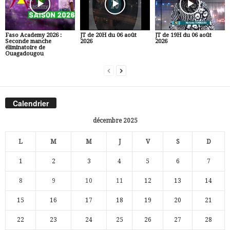
Faso Academy 2026 :
JT de 20H du 06 août
JT de 19H du 06 août
Seconde manche
2026
2026
éliminatoire de
Ouagadougou
Calendrier
décembre 2025
L
M
M
J
V
S
D
1
2
3
4
5
6
7
8
9
10
11
12
13
14
15
16
17
18
19
20
21
22
23
24
25
26
27
28