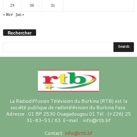
29
30
31
« Nov
Jan »
Rechercher
La Radiodiffusion Télévision du Burkina (RTB) est la
société publique de radiotélévision du Burkina Faso.
Adresse : 01 BP 2530 Ouagadougou 01 Tél : (+226) 25
31-83-53 / 63 E-mail : info@rtb.bf
Contact:
info@rtb.bf