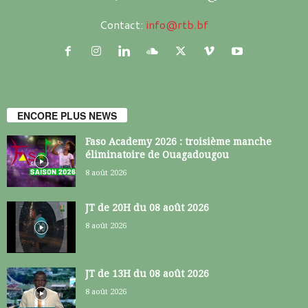
Contact:
info@rtb.bf
ENCORE PLUS NEWS
Faso Academy 2026 : troisième manche
éliminatoire de Ouagadougou
8 août 2026
JT de 20H du 08 août 2026
8 août 2026
JT de 13H du 08 août 2026
8 août 2026