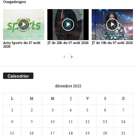
Ouagadougou
Actu Sports du 07 août
JT de 20h du 07 août 2026
JT de 19h du 07 août 2026
2026
Calendrier
décembre 2025
L
M
M
J
V
S
D
1
2
3
4
5
6
7
8
9
10
11
12
13
14
15
16
17
18
19
20
21