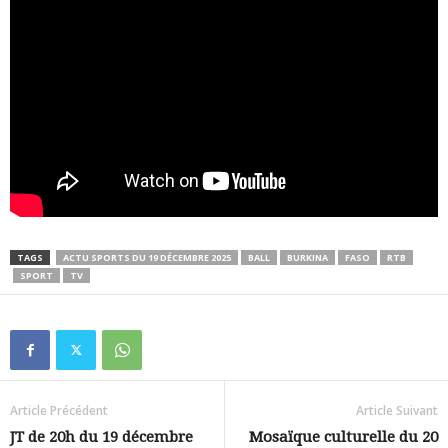
TAGS
ACTU SPORTS DU 19 DÉCEMBRE 2025
BALL
BURKINA
FASO
RTB
SPORT
TV
Article Précédent
Article Suivant
JT de 20h du 19 décembre
Mosaïque culturelle du 20