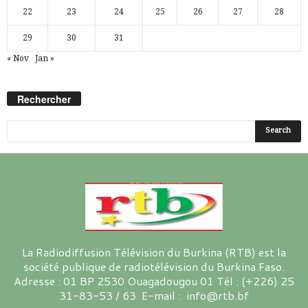
22
23
24
25
26
27
28
29
30
31
« Nov
Jan »
Rechercher
La Radiodiffusion Télévision du Burkina (RTB) est la
société publique de radiotélévision du Burkina Faso.
Adresse : 01 BP 2530 Ouagadougou 01 Tél : (+226) 25
31-83-53 / 63 E-mail : info@rtb.bf