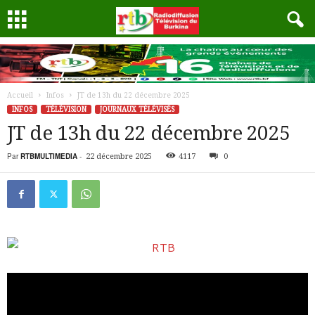
Accueil
Infos
JT de 13h du 22 décembre 2025
INFOS
TÉLÉVISION
JOURNAUX TÉLÉVISÉS
JT de 13h du 22 décembre 2025
Par
RTBMULTIMEDIA
-
22 décembre 2025
4117
0