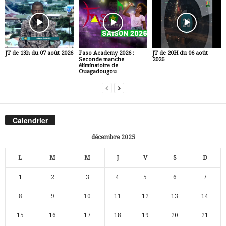
JT de 13h du 07 août 2026
Faso Academy 2026 :
JT de 20H du 06 août
Seconde manche
2026
éliminatoire de
Ouagadougou
Calendrier
décembre 2025
L
M
M
J
V
S
D
1
2
3
4
5
6
7
8
9
10
11
12
13
14
15
16
17
18
19
20
21