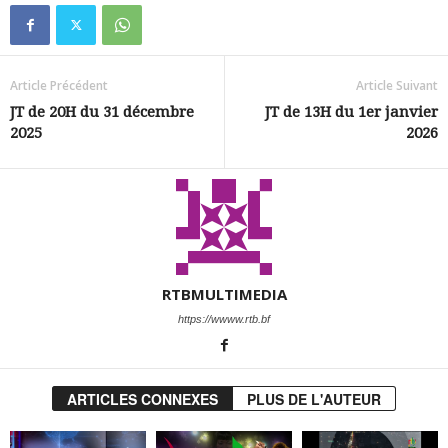
Article Précédent
Article Suivant
JT de 20H du 31 décembre
JT de 13H du 1er janvier
2025
2026
RTBMULTIMEDIA
https://wwww.rtb.bf
ARTICLES CONNEXES
PLUS DE L'AUTEUR