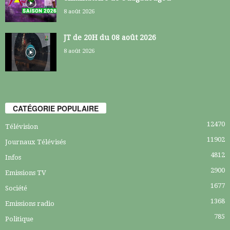
8 août 2026
JT de 20H du 08 août 2026
8 août 2026
CATÉGORIE POPULAIRE
12470
Télévision
11902
Journaux Télévisés
4812
Infos
2900
Emissions TV
1677
Société
1368
Emissions radio
785
Politique