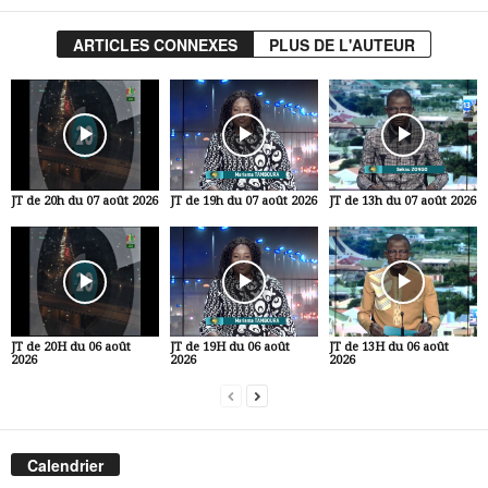
ARTICLES CONNEXES
PLUS DE L'AUTEUR
JT de 20h du 07 août 2026
JT de 19h du 07 août 2026
JT de 13h du 07 août 2026
JT de 20H du 06 août
JT de 19H du 06 août
JT de 13H du 06 août
2026
2026
2026
Calendrier