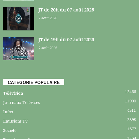
JT de 20h du 07 août 2026
7 août 2026
JT de 19h du 07 août 2026
7 août 2026
CATÉGORIE POPULAIRE
12466
Télévision
11900
Journaux Télévisés
4811
Infos
2898
Emissions TV
1677
Société
1368