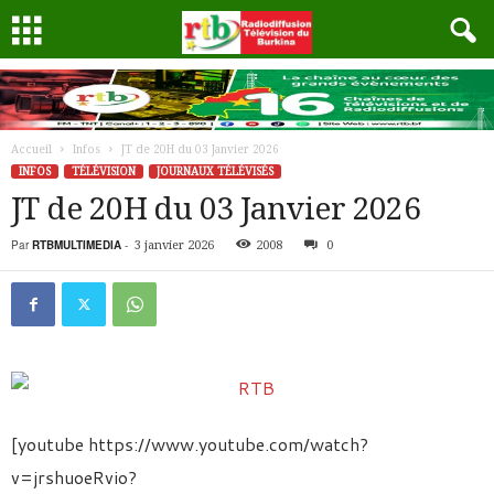
Accueil
Infos
JT de 20H du 03 Janvier 2026
INFOS
TÉLÉVISION
JOURNAUX TÉLÉVISÉS
JT de 20H du 03 Janvier 2026
Par
RTBMULTIMEDIA
-
3 janvier 2026
2008
0
[youtube https://www.youtube.com/watch?
v=jrshuoeRvio?