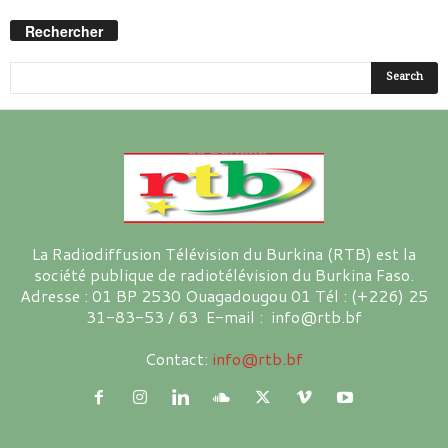
Rechercher
La Radiodiffusion Télévision du Burkina (RTB) est la
société publique de radiotélévision du Burkina Faso.
Adresse : 01 BP 2530 Ouagadougou 01 Tél : (+226) 25
31-83-53 / 63 E-mail : info@rtb.bf
Contact:
info@rtb.bf