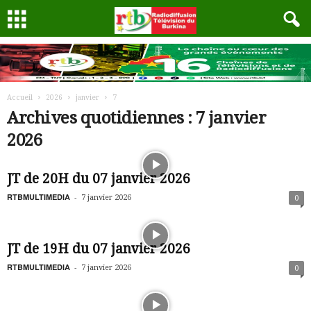
Accueil
2026
janvier
7
Archives quotidiennes : 7 janvier
2026
JT de 20H du 07 janvier 2026
RTBMULTIMEDIA
-
7 janvier 2026
0
JT de 19H du 07 janvier 2026
RTBMULTIMEDIA
-
7 janvier 2026
0