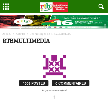
Accueil
Auteurs
Les messages de RTBMULTIMEDIA
RTBMULTIMEDIA
4508 POSTES
0 COMMENTAIRES
https://wwww.rtb.bf