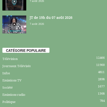
7 août 2026
JT de 19h du 07 août 2026
7 août 2026
CATÉGORIE POPULAIRE
12466
Télévision
11900
Journaux Télévisés
4811
Infos
2898
Emissions TV
1677
Société
1368
Emissions radio
784
Politique