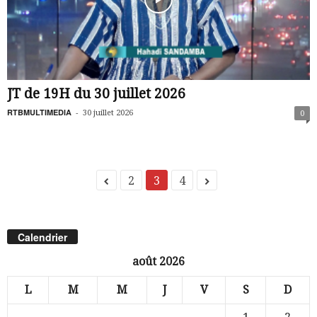
JT de 19H du 30 juillet 2026
RTBMULTIMEDIA
-
30 juillet 2026
0
2
3
4
Calendrier
août 2026
L
M
M
J
V
S
D