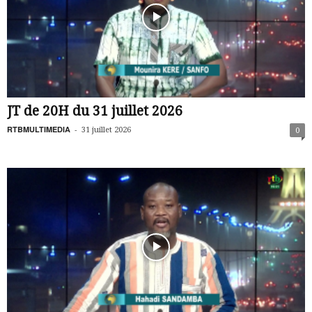
JT de 20H du 31 juillet 2026
RTBMULTIMEDIA
-
31 juillet 2026
0