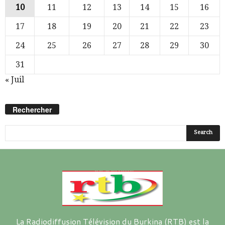
10
11
12
13
14
15
16
17
18
19
20
21
22
23
24
25
26
27
28
29
30
31
« Juil
Rechercher
La Radiodiffusion Télévision du Burkina (RTB) est la