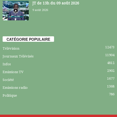
JT de 13h du 09 août 2026
9 août 2026
CATÉGORIE POPULAIRE
12473
Télévision
11904
Journaux Télévisés
4812
Infos
2902
Emissions TV
1677
Société
1368
Emissions radio
786
Politique