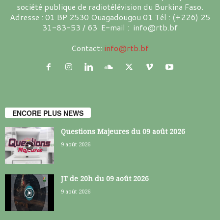
société publique de radiotélévision du Burkina Faso.
Adresse : 01 BP 2530 Ouagadougou 01 Tél : (+226) 25
31-83-53 / 63 E-mail : info@rtb.bf
Contact:
info@rtb.bf
ENCORE PLUS NEWS
Questions Majeures du 09 août 2026
9 août 2026
JT de 20h du 09 août 2026
9 août 2026