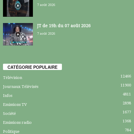
7 août 2026
JT de 19h du 07 août 2026
7 août 2026
CATÉGORIE POPULAIRE
12466
Télévision
11900
Journaux Télévisés
4811
Infos
2898
Emissions TV
1677
Société
1368
Emissions radio
784
Politique